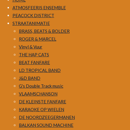
ATMOSFEERIS ENSEMBLE
PEACOCK DISTRICT
STRAATANIMATIE
BRASS, BEATS & BOLDER
ROGER & MARCEL
Vinyl & Vuur
THE HAP CATS
BEAT FANFARE
LD TROPICAL BAND
J&D BAND
G's Double Track music
VLAAMSCHANSON
DE KLEINSTE FANFARE
KARAOKE OP WIELEN
DE NOORDZEEGERMANEN
BALKAN SOUND MACHINE