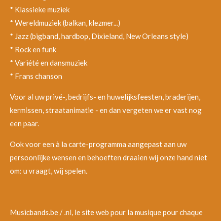
* Klassieke muziek
* Wereldmuziek (balkan, klezmer...)
* Jazz (bigband, hardbop, Dixieland, New Orleans style)
* Rock en funk
* Variété en dansmuziek
* Frans chanson
Voor al uw privé-, bedrijfs- en huwelijksfeesten, braderijen,
kermissen, straatanimatie - en dan vergeten we er vast nog
een paar.
Ook voor een à la carte-programma aangepast aan uw
persoonlijke wensen en behoeften draaien wij onze hand niet
om: u vraagt, wij spelen.
Musicbands.be / .nl, le site web pour la musique pour chaque