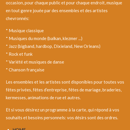
occasion, pour chaque public et pour chaque endroit, musique
en tout genre jouée par des ensembles et des artistes
chevronnés:
* Musique classique
* Musiques du monde (balkan, klezmer ...)
* Jazz (bigband, hardbop, Dixieland, New Orleans)
* Rock et funk
* Variété et musiques de danse
* Chanson française
Les ensembles et les artistes sont disponibles pour toutes vos
fêtes privées, fêtes d’entreprise, fêtes de mariage, braderies,
kermesses, animations de rue et autres.
Et si vous désirez un programme à la carte, qui répond à vos
souhaits et besoins personnels: vos désirs sont des ordres.
HOME