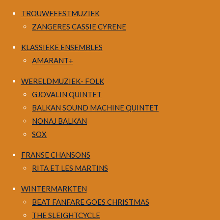
TROUWFEESTMUZIEK
ZANGERES CASSIE CYRENE
KLASSIEKE ENSEMBLES
AMARANT+
WERELDMUZIEK- FOLK
GJOVALIN QUINTET
BALKAN SOUND MACHINE QUINTET
NONAJ BALKAN
SOX
FRANSE CHANSONS
RITA ET LES MARTINS
WINTERMARKTEN
BEAT FANFARE GOES CHRISTMAS
THE SLEIGHTCYCLE