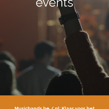
events
Musicbands.be /.nl: Klaar voor het