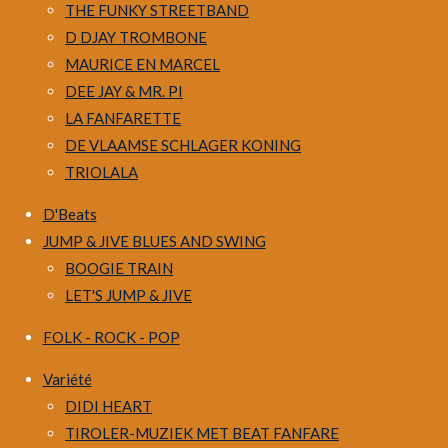
THE FUNKY STREETBAND
D DJAY TROMBONE
MAURICE EN MARCEL
DEE JAY & MR. PI
LA FANFARETTE
DE VLAAMSE SCHLAGER KONING
TRIOLALA
D'Beats
JUMP & JIVE BLUES AND SWING
BOOGIE TRAIN
LET'S JUMP & JIVE
FOLK - ROCK - POP
Variété
DIDI HEART
TIROLER-MUZIEK MET BEAT FANFARE