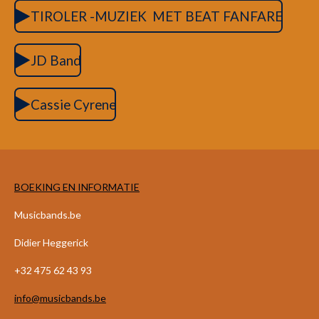
TIROLER -MUZIEK MET BEAT FANFARE
JD Band
Cassie Cyrene
BOEKING EN INFORMATIE
Musicbands.be
Didier Heggerick
+32 475 62 43 93
info@musicbands.be