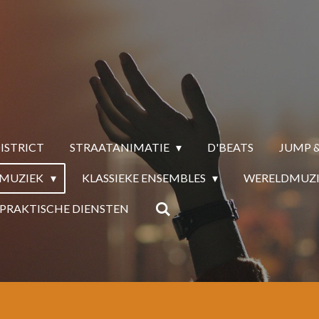
ISTRICT
STRAATANIMATIE
D'BEATS
JUMP &
MUZIEK
KLASSIEKE ENSEMBLES
WERELDMUZI
PRAKTISCHE DIENSTEN