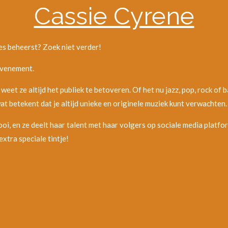
Cassie Cyrene
res beheerst? Zoek niet verder!
evenement.
et ze altijd het publiek te betoveren. Of het nu jazz, pop, rock of ba
 betekent dat je altijd unieke en originele muziek kunt verwachten.
 mooi, en ze deelt haar talent met haar volgers op sociale media plat
tra speciale tintje!