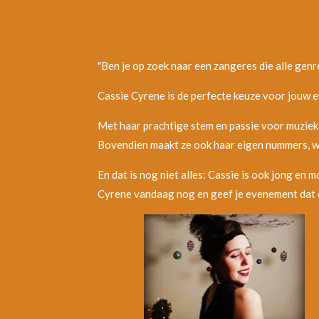
"Ben je op zoek naar een zangeres die alle gen
Cassie Cyrene is de perfecte keuze voor jouw 
Met haar prachtige stem en passie voor muziek we
Bovendien maakt ze ook haar eigen nummers, wat
En dat is nog niet alles: Cassie is ook jong en
Cyrene vandaag nog en geef je evenement dat ex