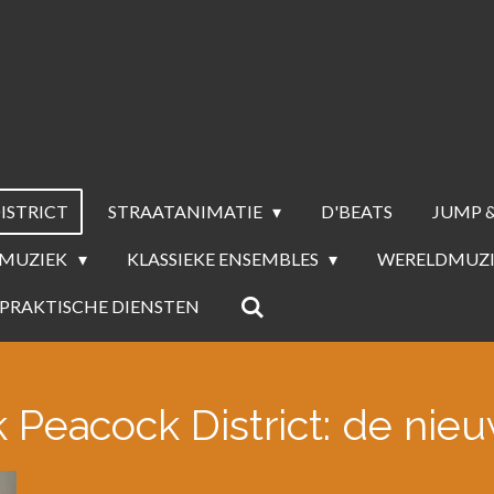
ISTRICT
STRAATANIMATIE
D'BEATS
JUMP &
MUZIEK
KLASSIEKE ENSEMBLES
WERELDMUZI
PRAKTISCHE DIENSTEN
 Peacock District: de nieu