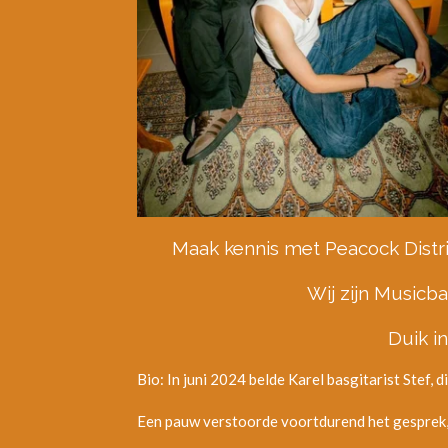
Maak kennis met Peacock Distr
Wij zijn Musicb
Duik i
Bio: In juni 2024 belde
Karel
basgitarist Stef, d
Een pauw verstoorde voortdurend het gesprek, 