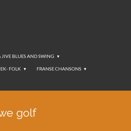
 JIVE BLUES AND SWING
EK- FOLK
FRANSE CHANSONS
we golf