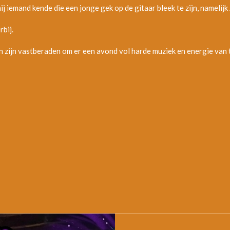
j iemand kende die een jonge gek op de gitaar bleek te zijn, namelijk
rbij.
 zijn vastberaden om er een avond vol harde muziek en energie van 