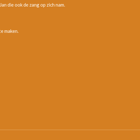
 Jan die ook de zang op zich nam.
te maken.