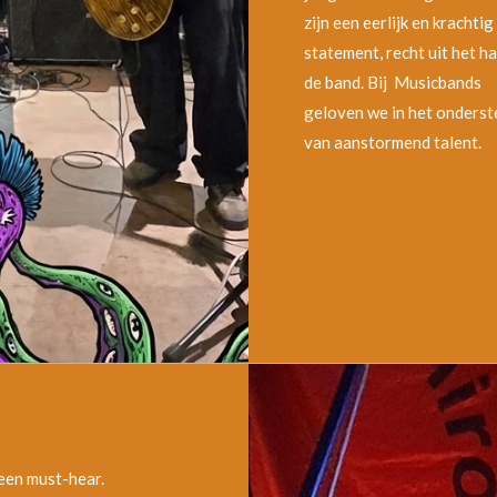
zijn een eerlijk en krachtig
statement, recht uit het ha
de band. Bij Musicbands
geloven we in het onders
van aanstormend talent.
 een must-hear.