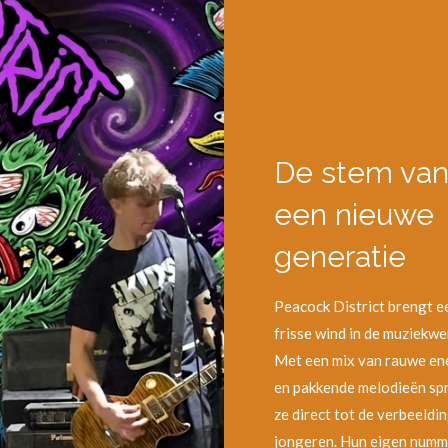
De stem va
een nieuwe
generatie
Peacock District brengt e
frisse wind in de muziekwe
Met een mix van rauwe en
en pakkende melodieën sp
ze direct tot de verbeeldi
jongeren. Hun eigen numm