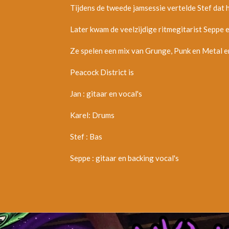
Tijdens de tweede jamsessie vertelde Stef dat hi
Later kwam de veelzijdige ritmegitarist Seppe e
Ze spelen een mix van Grunge, Punk en Metal en
Peacock District is
Jan : gitaar en vocal's
Karel
: Drums
Stef : Bas
Seppe : gitaar en backing vocal's