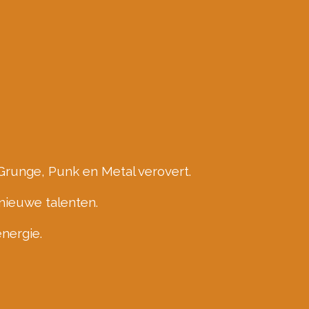
runge, Punk en Metal verovert.
nieuwe talenten.
nergie.