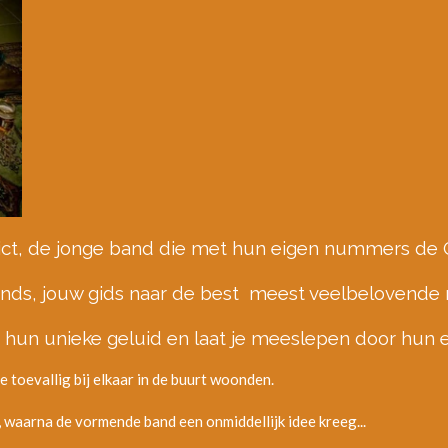
ict, de jonge band die met hun eigen nummers de G
ands, jouw gids naar de best meest veelbelovende 
n hun unieke geluid en laat je meeslepen door hun e
ie toevallig bij elkaar in de buurt woonden.
waarna de vormende band een onmiddellijk idee kreeg...